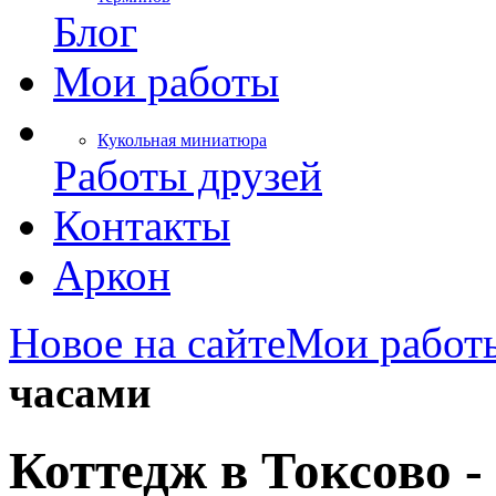
Блог
Мои работы
Кукольная миниатюра
Работы друзей
Контакты
Аркон
Новое на сайте
Мои работ
часами
Коттедж в Токсово -