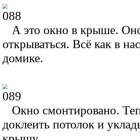
А это окно в крыше. Оно
открываться. Всё как в н
домике.
Окно смонтировано. Те
доклеить потолок и уклад
крышу.