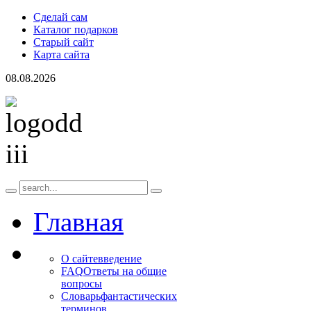
Сделай сам
Каталог подарков
Старый сайт
Карта сайта
08.08.2026
Главная
О сайте
введение
FAQ
Ответы на общие
вопросы
Словарь
фантастических
терминов