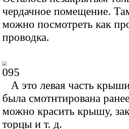
чердачное помещение. Та
можно посмотреть как пр
проводка.
А это левая часть крыши
была смотнтирована ранее
можно красить крышу, за
торцы и т. д.