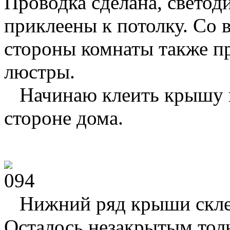
Проводка сделана, светод
приклеены к потолку. Со 
стороны комнаты также п
люстры.
Начинаю клеить крышу 
стороне дома.
Нижний ряд крыши скле
Осталось незакрытым тол