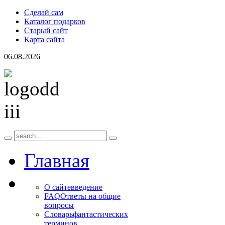
Сделай сам
Каталог подарков
Старый сайт
Карта сайта
06.08.2026
Главная
О сайте
введение
FAQ
Ответы на общие
вопросы
Словарь
фантастических
терминов